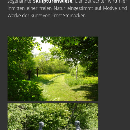
sogenannte
Skulpturenwiese
. Der Betrachter wird hier
inmitten einer freien Natur eingestimmt auf Motive und
Werke der Kunst von Ernst Steinacker.